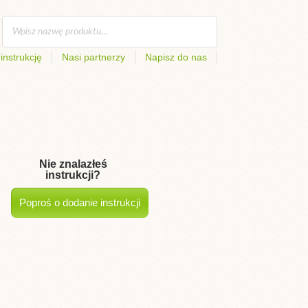
instrukcję
Nasi partnerzy
Napisz do nas
Nie znalazłeś
instrukcji?
Poproś o dodanie instrukcji