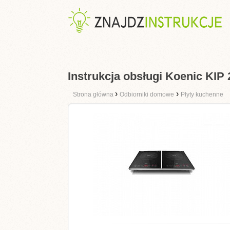
Instrukcja obsługi Koenic KIP
›
›
Strona główna
Odbiorniki domowe
Płyty kuchenne