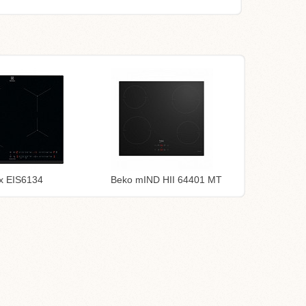
ux EIS6134
Beko mIND HII 64401 MT