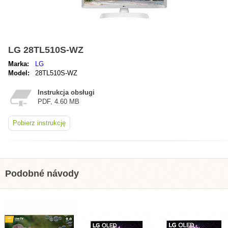
LG 28TL510S-WZ
Marka:
LG
Model:
28TL510S-WZ
Instrukcja obsługi
PDF, 4.60 MB
Pobierz instrukcję
Podobné návody