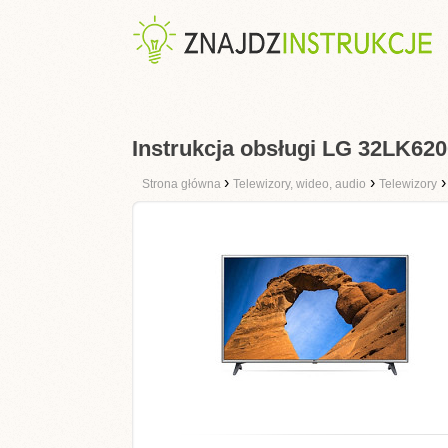
Instrukcja obsługi LG 32LK62
›
›
Strona główna
Telewizory, wideo, audio
Telewizory