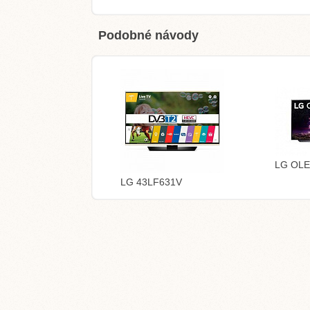
Podobné návody
LG OLE
LG 43LF631V