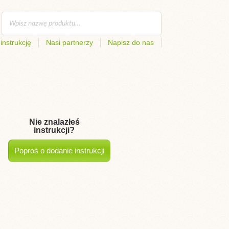
instrukcję
Nasi partnerzy
Napisz do nas
Nie znalazłeś
instrukcji?
Poproś o dodanie instrukcji