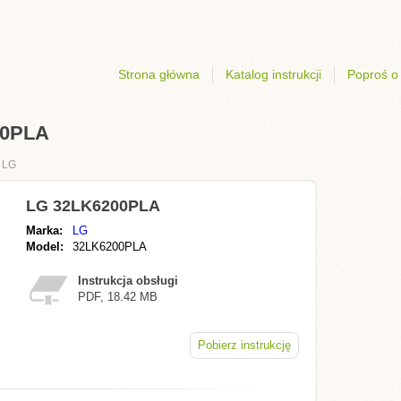
Strona główna
Katalog instrukcji
Poproś o 
00PLA
›
LG
LG 32LK6200PLA
Marka:
LG
Model:
32LK6200PLA
Instrukcja obsługi
PDF, 18.42 MB
Pobierz instrukcję