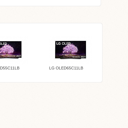
D55C11LB
LG OLED65C11LB