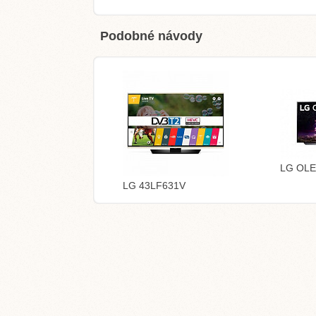
Podobné návody
LG OLE
LG 43LF631V