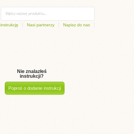
instrukcję
Nasi partnerzy
Napisz do nas
Nie znalazłeś
instrukcji?
Poproś o dodanie instrukcji