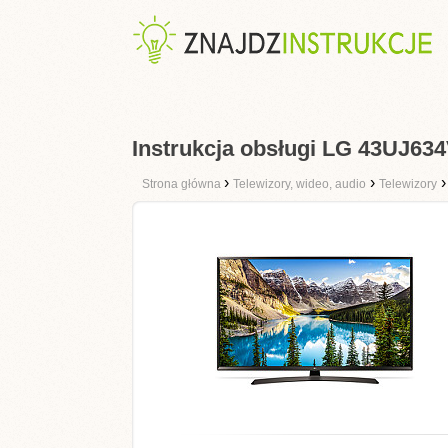
Instrukcja obsługi LG 43UJ63
›
›
Strona główna
Telewizory, wideo, audio
Telewizory