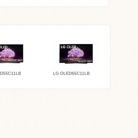
D55C11LB
LG OLED65C11LB