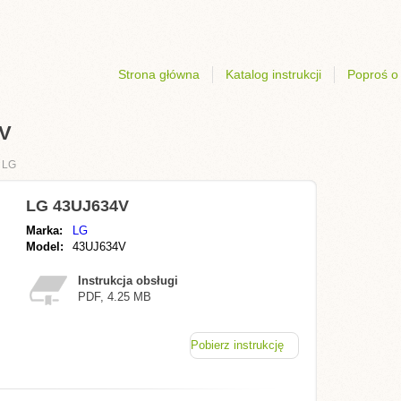
Strona główna
Katalog instrukcji
Poproś o 
4V
›
LG
LG 43UJ634V
Marka:
LG
Model:
43UJ634V
Instrukcja obsługi
PDF, 4.25 MB
Pobierz instrukcję