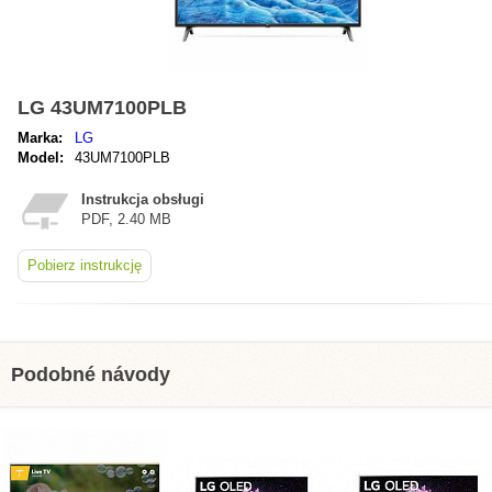
LG 43UM7100PLB
Marka:
LG
Model:
43UM7100PLB
Instrukcja obsługi
PDF, 2.40 MB
Pobierz instrukcję
Podobné návody