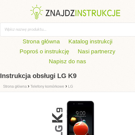
Strona główna
Katalog instrukcji
Poproś o instrukcję
Nasi partnerzy
Napisz do nas
Instrukcja obsługi LG K9
›
›
Strona główna
Telefony komórkowe
LG