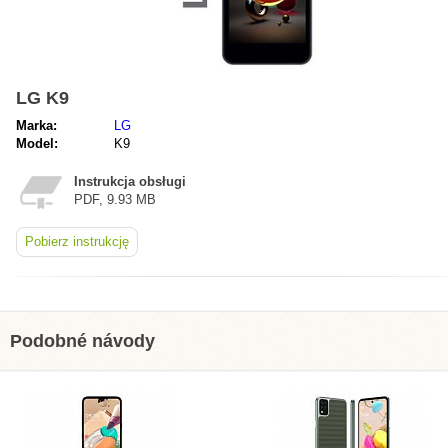
LG K9
Marka:
LG
Model:
K9
Instrukcja obsługi
PDF, 9.93 MB
Pobierz instrukcję
Podobné návody