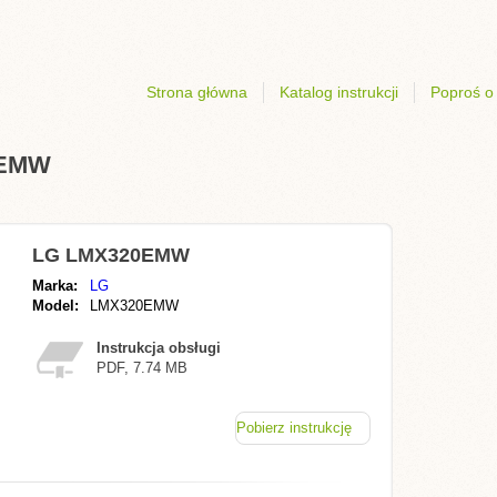
Strona główna
Katalog instrukcji
Poproś o 
0EMW
LG LMX320EMW
Marka:
LG
Model:
LMX320EMW
Instrukcja obsługi
PDF, 7.74 MB
Pobierz instrukcję