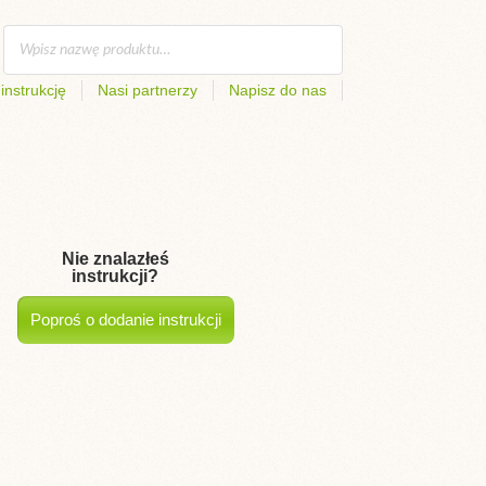
instrukcję
Nasi partnerzy
Napisz do nas
Nie znalazłeś
instrukcji?
Poproś o dodanie instrukcji