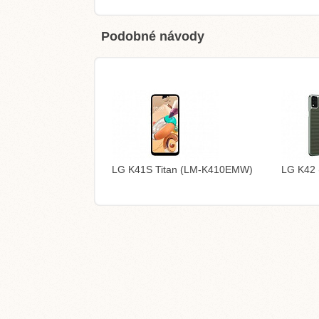
Podobné návody
LG K41S Titan (LM-K410EMW)
LG K42