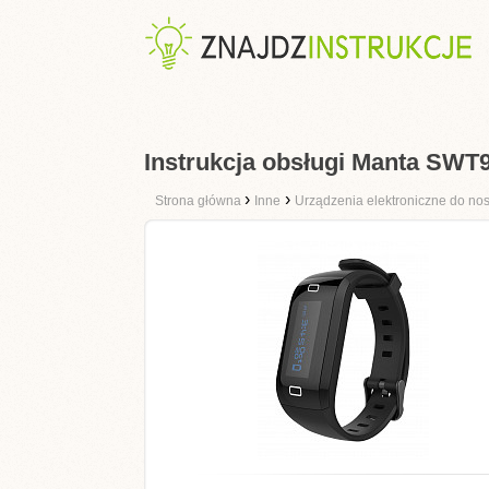
Instrukcja obsługi Manta SWT
›
›
Strona główna
Inne
Urządzenia elektroniczne do no