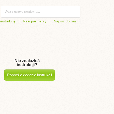
instrukcję
Nasi partnerzy
Napisz do nas
Nie znalazłeś
instrukcji?
Poproś o dodanie instrukcji