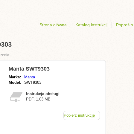
Strona główna
Katalog instrukcji
Poproś o 
9303
szenia
Manta SWT9303
Marka:
Manta
Model:
SWT9303
Instrukcja obsługi
PDF, 1.03 MB
Pobierz instrukcję