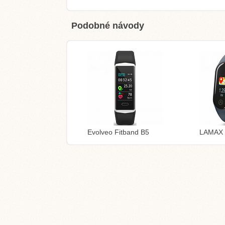
Podobné návody
Evolveo Fitband B5
LAMAX 