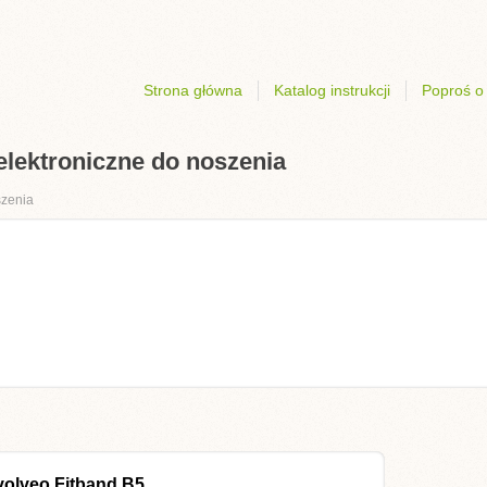
Strona główna
Katalog instrukcji
Poproś o 
elektroniczne do noszenia
szenia
volveo Fitband B5