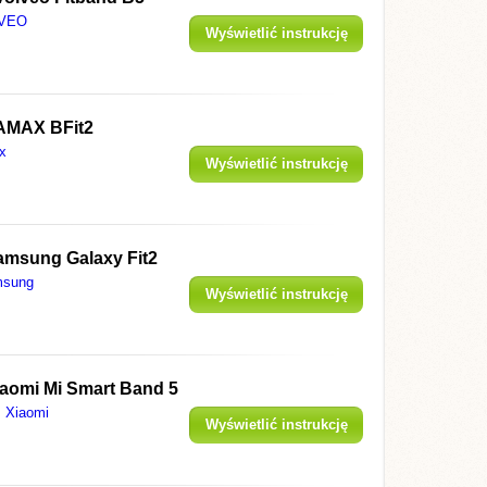
VEO
Wyświetlić instrukcję
AMAX BFit2
x
Wyświetlić instrukcję
amsung Galaxy Fit2
sung
Wyświetlić instrukcję
iaomi Mi Smart Band 5
Xiaomi
Wyświetlić instrukcję