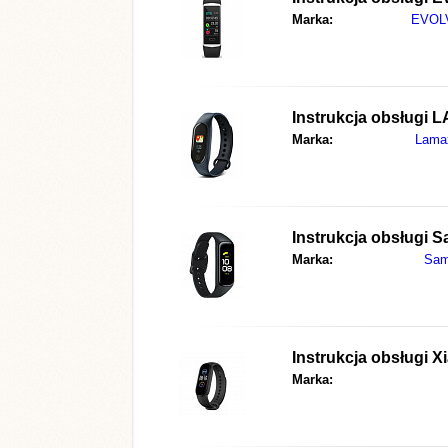
Marka:
EVOL
Instrukcja obsługi
L
Marka:
Lama
Instrukcja obsługi
S
Marka:
Sam
Instrukcja obsługi
X
Marka: