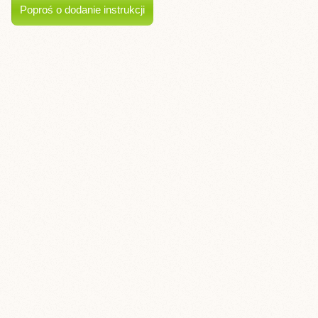
Poproś o dodanie instrukcji