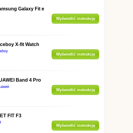
amsung Galaxy Fit e
Wyświetlić instrukcję
ceboy X-fit Watch
ceboy
Wyświetlić instrukcję
UAWEI Band 4 Pro
uawei
Wyświetlić instrukcję
ET FIT F3
t
Wyświetlić instrukcję