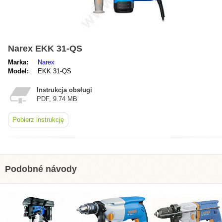
Narex EKK 31-QS
Marka:
Narex
Model:
EKK 31-QS
Instrukcja obsługi
PDF, 9.74 MB
Pobierz instrukcję
Podobné návody