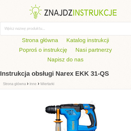
Strona główna
Katalog instrukcji
Poproś o instrukcję
Nasi partnerzy
Napisz do nas
Instrukcja obsługi Narex EKK 31-QS
›
›
Strona główna
Inne
Wiertarki