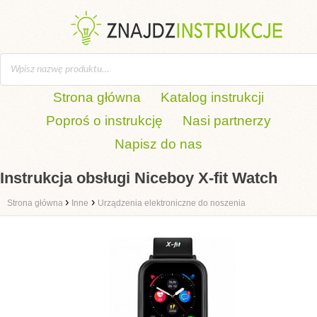
Strona główna
Katalog instrukcji
Poproś o instrukcję
Nasi partnerzy
Napisz do nas
Instrukcja obsługi Niceboy X-fit Watch
›
›
Strona główna
Inne
Urządzenia elektroniczne do noszenia