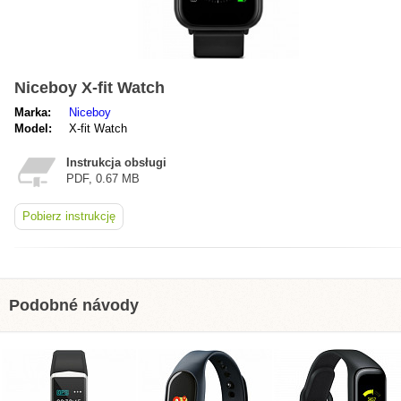
Niceboy X-fit Watch
Marka:
Niceboy
Model:
X-fit Watch
Instrukcja obsługi
PDF, 0.67 MB
Pobierz instrukcję
Podobné návody