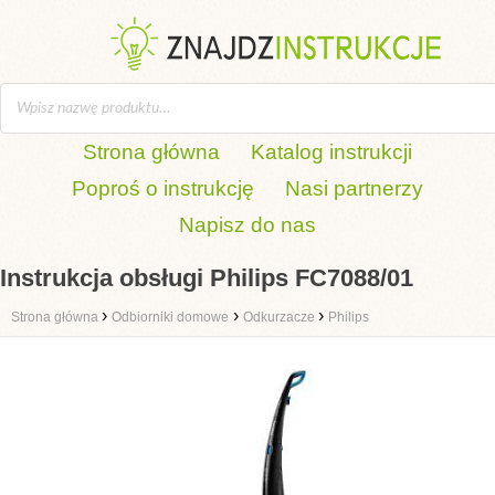
Strona główna
Katalog instrukcji
Poproś o instrukcję
Nasi partnerzy
Napisz do nas
Instrukcja obsługi Philips FC7088/01
›
›
›
Strona główna
Odbiorniki domowe
Odkurzacze
Philips