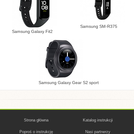
Samsung SM-R375
Samsung Galaxy Fit2
Samsung Galaxy Gear S2 sport
Strona główna
Katalog instrukcji
Poproś o instrukcję
Nasi partnerzy