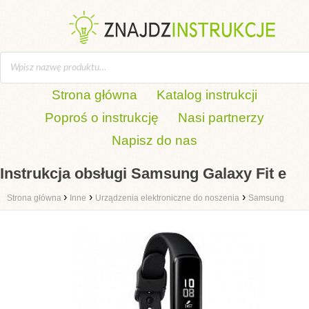
Strona główna
Katalog instrukcji
Poproś o instrukcję
Nasi partnerzy
Napisz do nas
Instrukcja obsługi Samsung Galaxy Fit e
›
›
›
Strona główna
Inne
Urządzenia elektroniczne do noszenia
Samsung