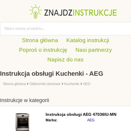
Strona główna
Katalog instrukcji
Poproś o instrukcję
Nasi partnerzy
Napisz do nas
Instrukcja obsługi Kuchenki - AEG
›
›
›
Strona główna
Odbiorniki domowe
Kuchenki
AEG
Instrukcje w kategorii
Instrukcja obsługi
AEG 47036IU-MN
Marka:
AEG