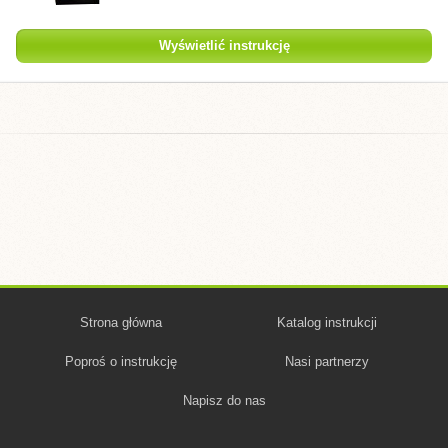
Wyświetlić instrukcję
Strona główna
Katalog instrukcji
Poproś o instrukcję
Nasi partnerzy
Napisz do nas