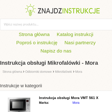
Strona główna
Katalog instrukcji
Poproś o instrukcję
Nasi partnerzy
Napisz do nas
Instrukcja obsługi Mikrofalówki - Mora
›
›
›
Strona główna
Odbiorniki domowe
Mikrofalówki
Mora
Instrukcje w kategorii
Instrukcja obsługi
Mora VMT 561 X
Marka:
Mora