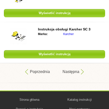
Wyświetlić instrukcję
Instrukcja obsługi
Karcher SC 3
Marka:
Karcher
Wyświetlić instrukcję
Poprzednia
Następna
Strona główna
Katalog instrukcji