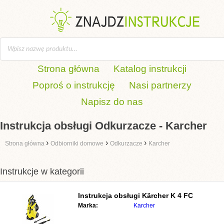
Strona główna
Katalog instrukcji
Poproś o instrukcję
Nasi partnerzy
Napisz do nas
Instrukcja obsługi Odkurzacze - Karcher
›
›
›
Strona główna
Odbiorniki domowe
Odkurzacze
Karcher
Instrukcje w kategorii
Instrukcja obsługi
Kärcher K 4 FC
Marka:
Karcher