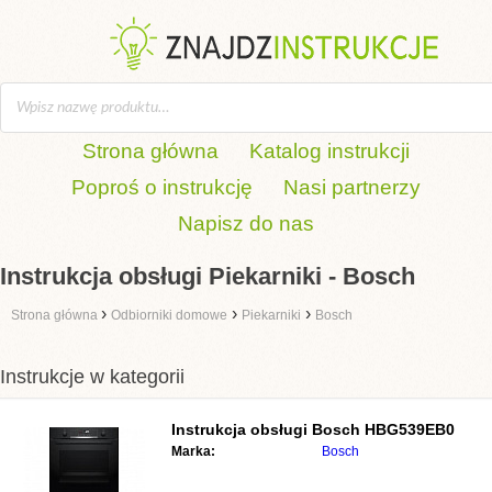
Strona główna
Katalog instrukcji
Poproś o instrukcję
Nasi partnerzy
Napisz do nas
Instrukcja obsługi Piekarniki - Bosch
›
›
›
Strona główna
Odbiorniki domowe
Piekarniki
Bosch
Instrukcje w kategorii
Instrukcja obsługi
Bosch HBG539EB0
Marka:
Bosch