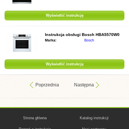
Wyświetlić instrukcję
Instrukcja obsługi
Bosch HBA5570W0
Marka:
Bosch
Wyświetlić instrukcję
Poprzednia
Następna
Strona główna
Katalog instrukcji