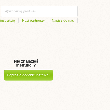
instrukcję
Nasi partnerzy
Napisz do nas
Nie znalazłeś
instrukcji?
Poproś o dodanie instrukcji