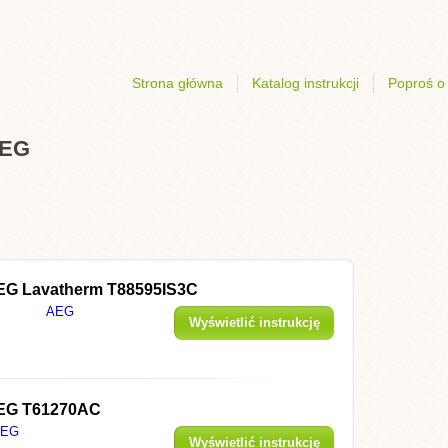
Strona główna
Katalog instrukcji
Poproś o 
AEG
EG Lavatherm T88595IS3C
AEG
Wyświetlić instrukcję
EG T61270AC
AEG
Wyświetlić instrukcję