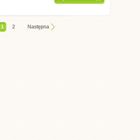
1
2
Następna