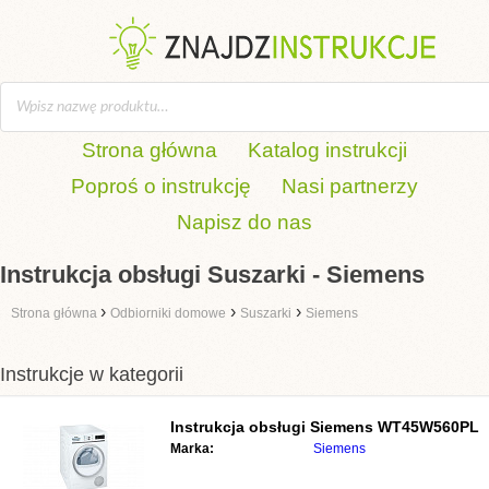
Strona główna
Katalog instrukcji
Poproś o instrukcję
Nasi partnerzy
Napisz do nas
Instrukcja obsługi Suszarki - Siemens
›
›
›
Strona główna
Odbiorniki domowe
Suszarki
Siemens
Instrukcje w kategorii
Instrukcja obsługi
Siemens WT45W560PL
Marka:
Siemens