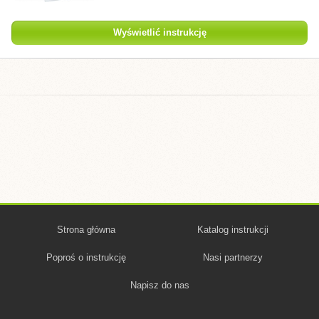
Wyświetlić instrukcję
Strona główna
Katalog instrukcji
Poproś o instrukcję
Nasi partnerzy
Napisz do nas