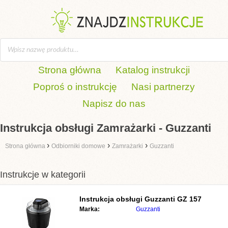
Strona główna
Katalog instrukcji
Poproś o instrukcję
Nasi partnerzy
Napisz do nas
Instrukcja obsługi Zamrażarki - Guzzanti
›
›
›
Strona główna
Odbiorniki domowe
Zamrażarki
Guzzanti
Instrukcje w kategorii
Instrukcja obsługi
Guzzanti GZ 157
Marka:
Guzzanti