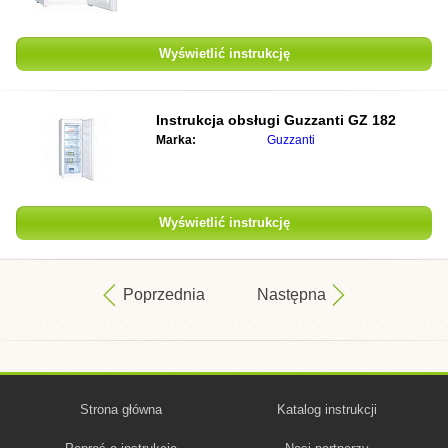
Wyświetlić instrukcję
Instrukcja obsługi
Guzzanti GZ 182
Marka:
Guzzanti
Wyświetlić instrukcję
Poprzednia
Następna
Strona główna
Katalog instrukcji