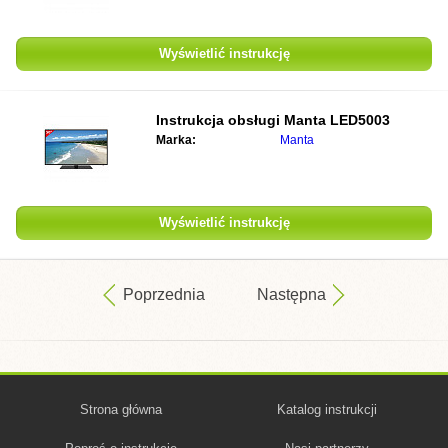
Wyświetlić instrukcję
Instrukcja obsługi
Manta LED5003
Marka:
Manta
Wyświetlić instrukcję
Poprzednia
Następna
Strona główna
Katalog instrukcji