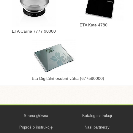
ETA Kate 4780
ETA Carrie 7777 90000
Eta Digitální osobní váha (677590000)
Strona główna
Katalog instrukcji
Poproś o instrukcję
Nasi partnerzy