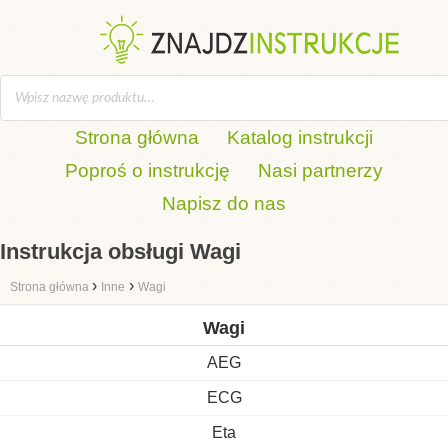
Strona główna
Katalog instrukcji
Poproś o instrukcję
Nasi partnerzy
Napisz do nas
Instrukcja obsługi Wagi
›
›
Strona główna
Inne
Wagi
Wagi
AEG
ECG
Eta