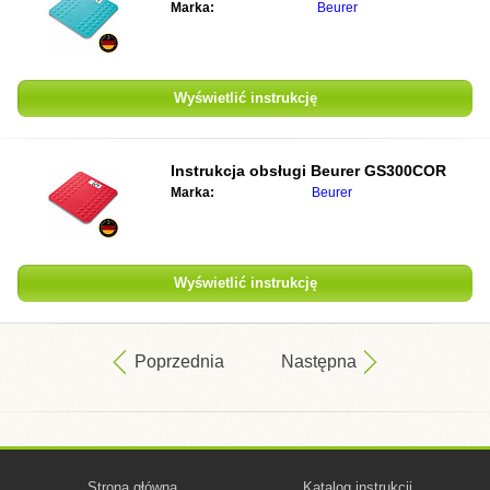
Marka:
Beurer
Wyświetlić instrukcję
Instrukcja obsługi
Beurer GS300COR
Marka:
Beurer
Wyświetlić instrukcję
Poprzednia
Następna
Strona główna
Katalog instrukcji