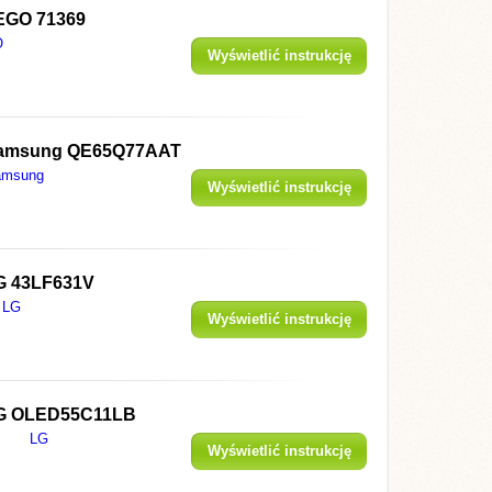
EGO 71369
O
Wyświetlić instrukcję
amsung QE65Q77AAT
amsung
Wyświetlić instrukcję
G 43LF631V
LG
Wyświetlić instrukcję
G OLED55C11LB
LG
Wyświetlić instrukcję