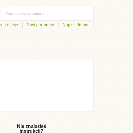
instrukcję
Nasi partnerzy
Napisz do nas
Nie znalazłeś
instrukcji?