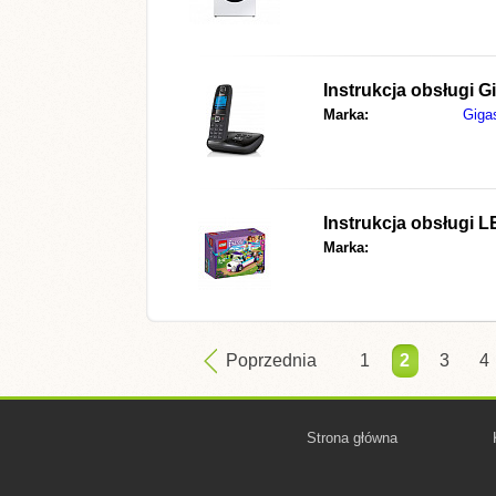
Instrukcja obsługi
G
Marka:
Giga
Instrukcja obsługi
L
Marka:
Poprzednia
1
2
3
4
Strona główna