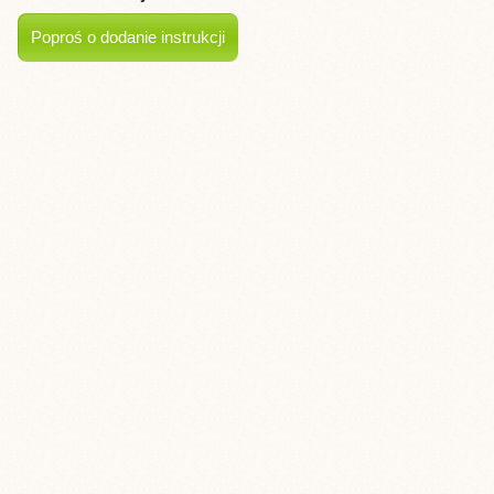
Poproś o dodanie instrukcji