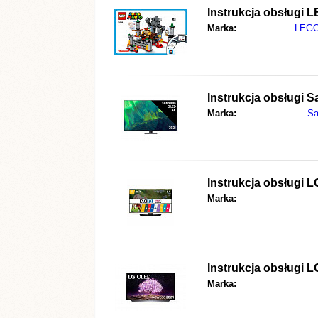
Instrukcja obsługi
L
Marka:
LEG
Instrukcja obsługi
S
Marka:
S
Instrukcja obsługi
L
Marka:
Instrukcja obsługi
L
Marka: