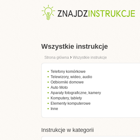
Wszystkie instrukcje
›
Strona główna
Wszystkie instrukcje
Telefony komórkowe
Telewizory, wideo, audio
Odbiorniki domowe
Auto Moto
Aparaty fotograficzne, kamery
Komputery, tablety
Elementy komputerowe
Inne
Instrukcje w kategorii