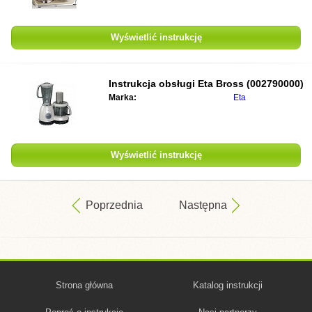
Wyświetlić instrukcję
Instrukcja obsługi
Eta Bross (002790000)
Marka:
Eta
Wyświetlić instrukcję
Poprzednia
Następna
Strona główna
Katalog instrukcji