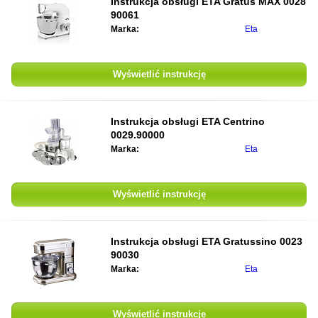
Instrukcja obsługi
ETA Gratus MAX 0028
90061
Marka:
Eta
Wyświetlić instrukcję
Instrukcja obsługi
ETA Centrino
0029.90000
Marka:
Eta
Wyświetlić instrukcję
Instrukcja obsługi
ETA Gratussino 0023
90030
Marka:
Eta
Wyświetlić instrukcję