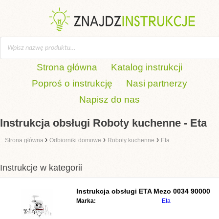
Strona główna
Katalog instrukcji
Poproś o instrukcję
Nasi partnerzy
Napisz do nas
Instrukcja obsługi Roboty kuchenne - Eta
›
›
›
Strona główna
Odbiorniki domowe
Roboty kuchenne
Eta
Instrukcje w kategorii
Instrukcja obsługi
ETA Mezo 0034 90000
Marka:
Eta