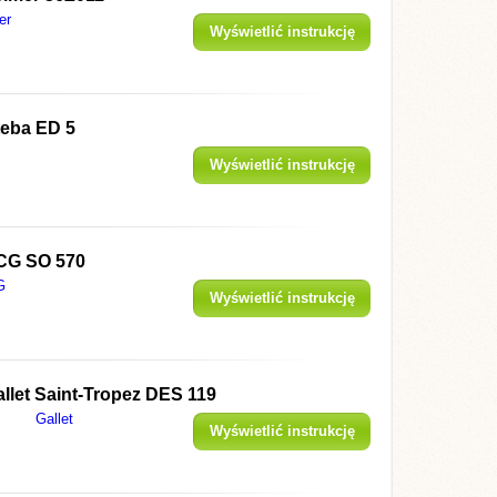
er
Wyświetlić instrukcję
teba ED 5
Wyświetlić instrukcję
CG SO 570
G
Wyświetlić instrukcję
llet Saint-Tropez DES 119
Gallet
Wyświetlić instrukcję