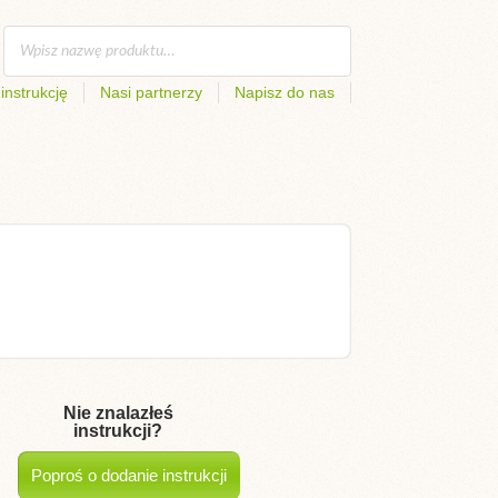
instrukcję
Nasi partnerzy
Napisz do nas
Nie znalazłeś
instrukcji?
Poproś o dodanie instrukcji