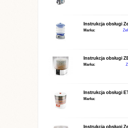
Instrukcja obsługi
Z
Marka:
Ze
Instrukcja obsługi
Z
Marka:
Z
Instrukcja obsługi
E
Marka:
Instrukcja obsługi
Z