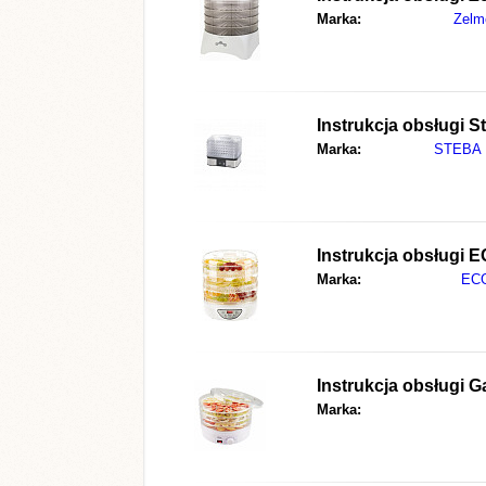
Marka:
Zelm
Instrukcja obsługi
S
Marka:
STEBA
Instrukcja obsługi
E
Marka:
EC
Instrukcja obsługi
Ga
Marka: