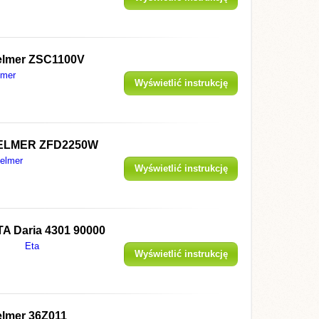
elmer ZSC1100V
lmer
Wyświetlić instrukcję
ELMER ZFD2250W
elmer
Wyświetlić instrukcję
TA Daria 4301 90000
Eta
Wyświetlić instrukcję
elmer 36Z011