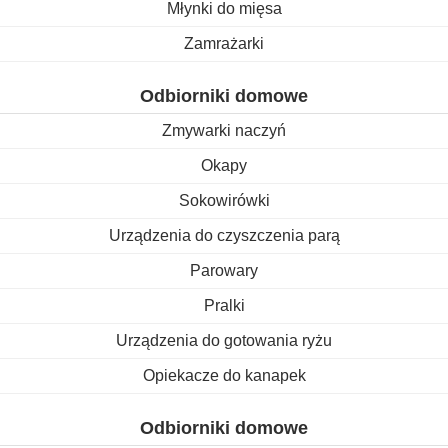
Młynki do mięsa
Zamrażarki
Odbiorniki domowe
Zmywarki naczyń
Okapy
Sokowirówki
Urządzenia do czyszczenia parą
Parowary
Pralki
Urządzenia do gotowania ryżu
Opiekacze do kanapek
Odbiorniki domowe