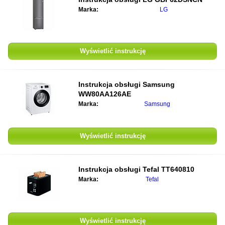
Marka:
LG
Wyświetlić instrukcję
Instrukcja obsługi
Samsung
WW80AA126AE
Marka:
Samsung
Wyświetlić instrukcję
Instrukcja obsługi
Tefal TT640810
Marka:
Tefal
Wyświetlić instrukcję