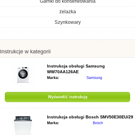
Garnki do konserwowania
żelazka
Szynkowary
Instrukcje w kategorii
Instrukcja obsługi
Samsung
WW70AA126AE
Marka:
Samsung
Wyświetlić instrukcję
Instrukcja obsługi
Bosch SMV50E30EU/29
Marka:
Bosch