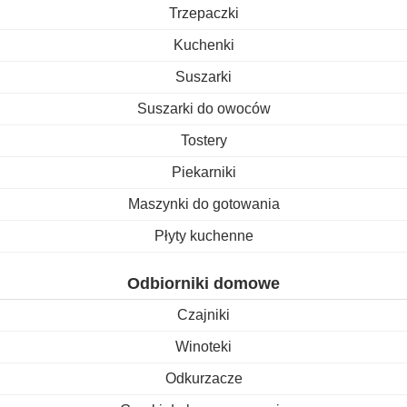
Trzepaczki
Kuchenki
Suszarki
Suszarki do owoców
Tostery
Piekarniki
Maszynki do gotowania
Płyty kuchenne
Odbiorniki domowe
Czajniki
Winoteki
Odkurzacze